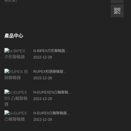
牌形象。
產品中心
N-BIPEX爪形聯軸器...
2022-12-28
RUPEX柱銷聯軸器...
2022-12-28
N-EUPEXDS凸輪聯軸...
2022-12-28
N-EUPEX凸輪聯軸器...
2022-12-28